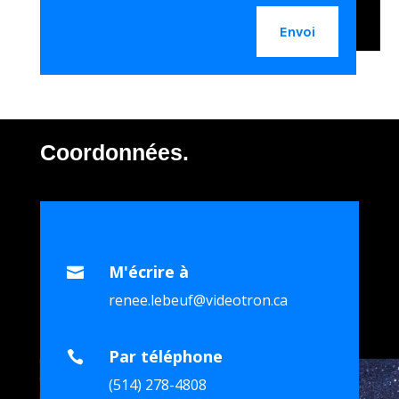
Envoi
Coordonnées.
M'écrire à

renee.lebeuf@videotron.ca
Par téléphone

(514) 278-4808