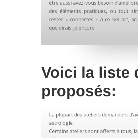
être aussi avez-vous besoin d’améliore
des éléments pratiques, ou tout sim
rester « connectés » à ce bel art, sc
que dirais-je encore.
Voici la liste
proposés:
La plupart des ateliers demandent d’a
astrologie.
Certains ateliers sont offerts à tous, l