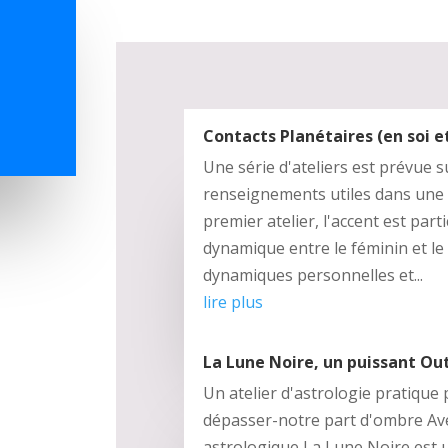
Contacts Planétaires (en soi et
Une série d'ateliers est prévue su
renseignements utiles dans une 
premier atelier, l'accent est part
dynamique entre le féminin et le
dynamiques personnelles et...
lire plus
La Lune Noire, un puissant Out
Un atelier d'astrologie pratiqu
dépasser-notre part d'ombre Av
astrologique La Lune Noire est u