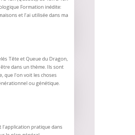
ologique Formation inédite:
maisons et l'ai utilisée dans ma
elés Tête et Queue du Dragon,
'être dans un thème. Ils sont
e, que l'on voit les choses
nérationnel ou génétique.
t l'application pratique dans