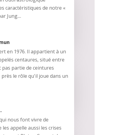
es caractéristiques de notre «
r Jung....
mmun
t en 1976. Il appartient à un
ppelés centaures, situé entre
t pas partie de ceintures
près le rôle qu'il joue dans un
…
qui nous font vivre de
Je les appelle aussi les crises