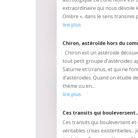
extraordinaire qui nous dévoile l
Ombre », dans le sens transmis pa
lire plus
Chiron, astéroïde hors du co
Chiron est un astéroïde découver
tout petit groupe d'astéroïdes a
Saturne et Uranus, et qui ne fon
d'astéroïdes. Quand on étudie de 
thème ou en...
lire plus
Ces transits qui bouleversent
Ces transits qui bouleversent et 
véritables crises existentielles... 