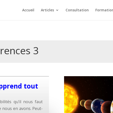
Accueil
Articles
Consultation
Formatio
érences 3
apprend tout
bilités qu’il nous faut
e nous en avons. Peut-