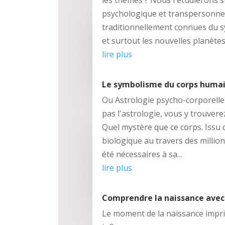
les thèmes ? Nous l'étudierons s
psychologique et transpersonnel
traditionnellement connues du sy
et surtout les nouvelles planètes.
lire plus
Le symbolisme du corps humain
Ou Astrologie psycho-corporell
pas l'astrologie, vous y trouverez
Quel mystère que ce corps. Issu
biologique au travers des millio
été nécessaires à sa...
lire plus
Comprendre la naissance avec
Le moment de la naissance impri