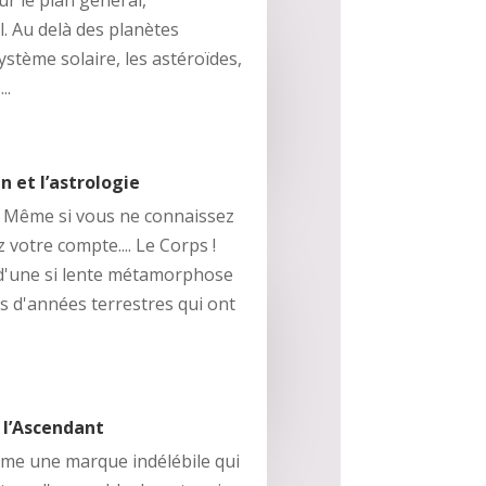
ur le plan général,
. Au delà des planètes
stème solaire, les astéroïdes,
..
 et l’astrologie
e Même si vous ne connaissez
 votre compte.... Le Corps !
 d'une si lente métamorphose
ns d'années terrestres qui ont
 l’Ascendant
me une marque indélébile qui