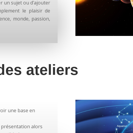
r un sujet ou d’ajouter
plement le plaisir de
ience, monde, passion,
 des ateliers
voir une base en
a présentation alors