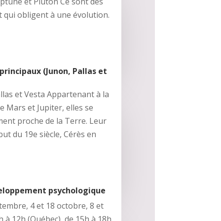
eptune et Pluton Ce sont des
qui obligent à une évolution.
 principaux (Junon, Pallas et
llas et Vesta Appartenant à la
 Mars et Jupiter, elles se
ment proche de la Terre. Leur
but du 19e siècle, Cérès en
veloppement psychologique
embre, 4 et 18 octobre, 8 et
 à 12h (Québec), de 15h à 18h