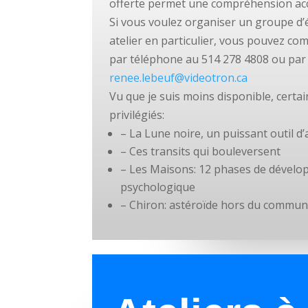
offerte permet une compréhension acc
Si vous voulez organiser un groupe d
atelier en particulier, vous pouvez c
par téléphone au 514 278 4808 ou par c
renee.lebeuf@videotron.ca
Vu que je suis moins disponible, certai
privilégiés:
– La Lune noire, un puissant outil d
– Ces transits qui bouleversent
– Les Maisons: 12 phases de dével
psychologique
– Chiron: astéroïde hors du commu