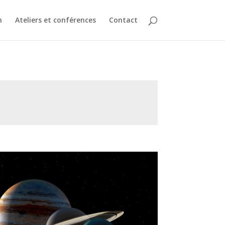
n
Ateliers et conférences
Contact