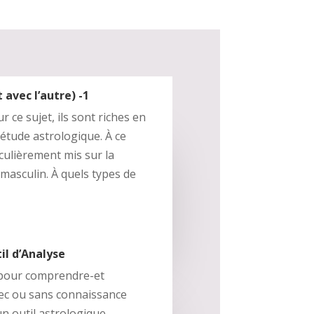
 avec l’autre) -1
r ce sujet, ils sont riches en
étude astrologique. À ce
iculièrement mis sur la
 masculin. À quels types de
il d’Analyse
e pour comprendre-et
ec ou sans connaissance
n outil astrologique