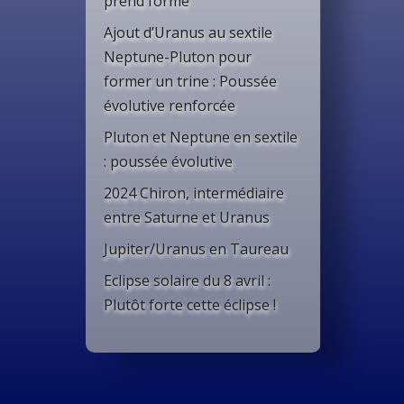
prend forme
Ajout d’Uranus au sextile
Neptune-Pluton pour
former un trine : Poussée
évolutive renforcée
Pluton et Neptune en sextile
: poussée évolutive
2024 Chiron, intermédiaire
entre Saturne et Uranus
Jupiter/Uranus en Taureau
Eclipse solaire du 8 avril :
Plutôt forte cette éclipse !