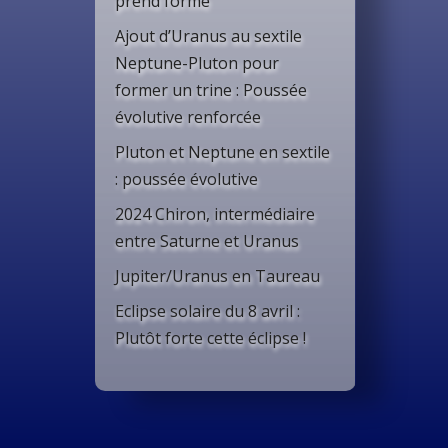
prend forme
Ajout d’Uranus au sextile
Neptune-Pluton pour
former un trine : Poussée
évolutive renforcée
Pluton et Neptune en sextile
: poussée évolutive
2024 Chiron, intermédiaire
entre Saturne et Uranus
Jupiter/Uranus en Taureau
Eclipse solaire du 8 avril :
Plutôt forte cette éclipse !