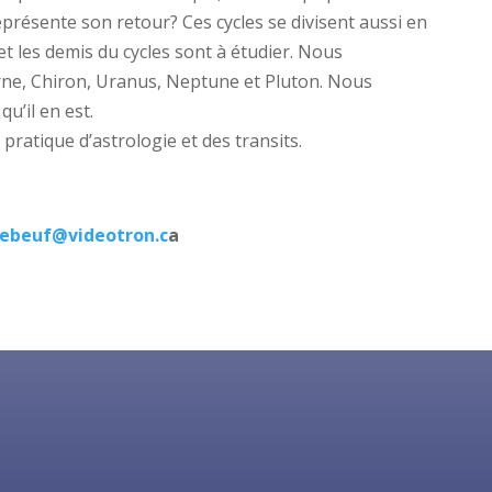
eprésente son retour? Ces cycles se divisent aussi en
et les demis du cycles sont à étudier. Nous
urne, Chiron, Uranus, Neptune et Pluton. Nous
u’il en est.
 pratique d’astrologie et des transits.
lebeuf@videotron.c
a