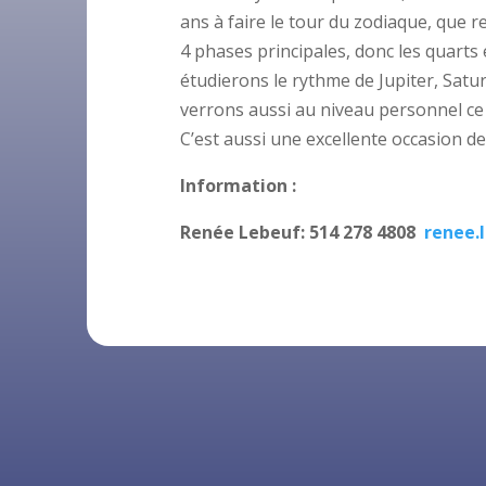
ans à faire le tour du zodiaque, que r
4 phases principales, donc les quarts 
étudierons le rythme de Jupiter, Sat
verrons aussi au niveau personnel ce q
C’est aussi une excellente occasion de
Information :
Renée Lebeuf: 514 278 4808
renee.