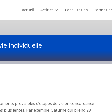
Accueil
Articles
Consultation
Formatio
vie individuelle
moments prévisibles d’étapes de vie en concordance
les plus lentes. Par exemple, Saturne qui prend 29