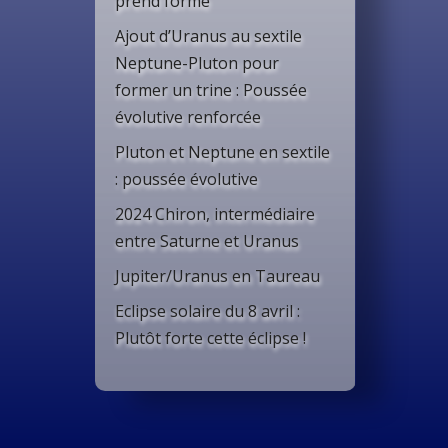
prend forme
Ajout d’Uranus au sextile
Neptune-Pluton pour
former un trine : Poussée
évolutive renforcée
Pluton et Neptune en sextile
: poussée évolutive
2024 Chiron, intermédiaire
entre Saturne et Uranus
Jupiter/Uranus en Taureau
Eclipse solaire du 8 avril :
Plutôt forte cette éclipse !