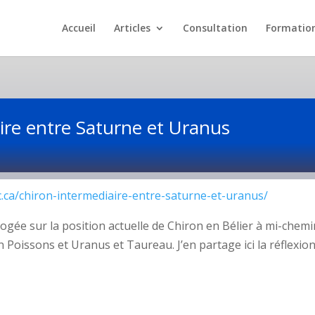
Accueil
Articles
Consultation
Formatio
ire entre Saturne et Uranus
c.ca/chiron-intermediaire-entre-saturne-et-uranus/
rogée sur la position actuelle de Chiron en Bélier à mi-chemi
 Poissons et Uranus et Taureau. J’en partage ici la réflexion