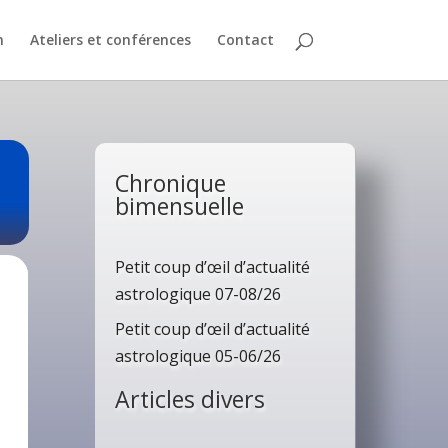
n
Ateliers et conférences
Contact
Chronique
bimensuelle
Petit coup d’œil d’actualité
astrologique 07-08/26
Petit coup d’œil d’actualité
astrologique 05-06/26
Articles divers