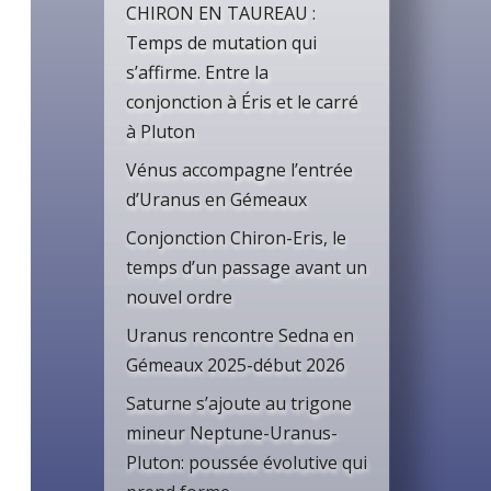
CHIRON EN TAUREAU :
Temps de mutation qui
s’affirme. Entre la
conjonction à Éris et le carré
à Pluton
Vénus accompagne l’entrée
d’Uranus en Gémeaux
Conjonction Chiron-Eris, le
temps d’un passage avant un
nouvel ordre
Uranus rencontre Sedna en
Gémeaux 2025-début 2026
Saturne s’ajoute au trigone
mineur Neptune-Uranus-
Pluton: poussée évolutive qui