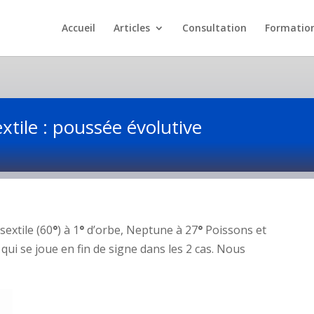
Accueil
Articles
Consultation
Formatio
tile : poussée évolutive
sextile (60
°
) à 1
°
d’orbe, Neptune à 27
°
Poissons et
ui se joue en fin de signe dans les 2 cas. Nous