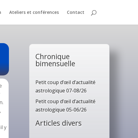
n
Ateliers et conférences
Contact
Chronique
bimensuelle
Petit coup d’œil d’actualité
e
astrologique 07-08/26
r
Petit coup d’œil d’actualité
n.
astrologique 05-06/26
,
Articles divers
l y