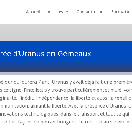
Accueil
Articles
Consultation
Formatio
trée d’Uranus en Gémeaux
éjour qui durera 7 ans. Uranus y avait déjà fait une premièr
e signe, l’intellect s’y trouve particulièrement stimulé, voi
nalité, l’inédit, l’indépendance, la liberté et aussi la rébellio
communication, aimant la liberté. Avec la présence d’Uranus ici
innovations technologiques, dans le transport et tout ce qui
ue. Les façons de penser bougent. Le renouveau s’invite et i