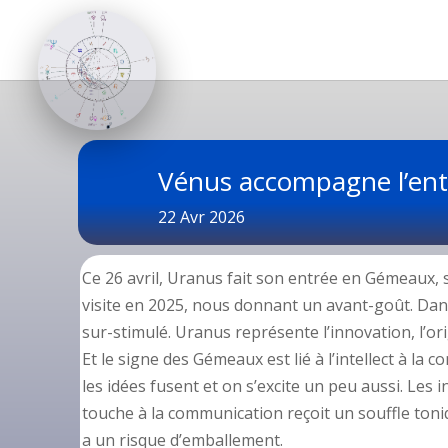
Vénus accompagne l’en
22 Avr 2026
Ce 26 avril, Uranus fait son entrée en Gémeaux, s
visite en 2025, nous donnant un avant-goût. Dans c
sur-stimulé. Uranus représente l’innovation, l’origi
Et le signe des Gémeaux est lié à l’intellect à la 
les idées fusent et on s’excite un peu aussi. Les 
touche à la communication reçoit un souffle toniq
a un risque d’emballement.