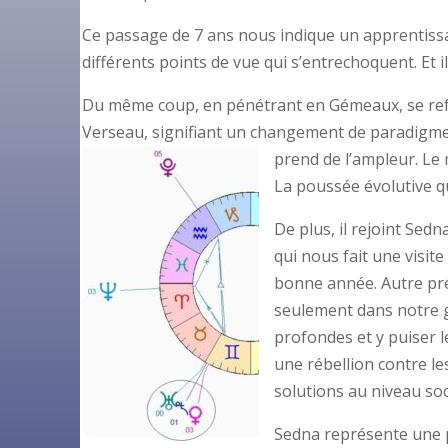
Ce passage de 7 ans nous indique un apprentissage 
différents points de vue qui s’entrechoquent. Et i
Du même coup, en pénétrant en Gémeaux, se refor
Verseau, signifiant un changement de paradigme
prend de l’ampleur. Le
La poussée évolutive q
De plus, il rejoint Sed
qui nous fait une visit
bonne année. Autre pr
seulement dans notre g
profondes et y puiser l
une rébellion contre le
solutions au niveau so
Sedna représente une p