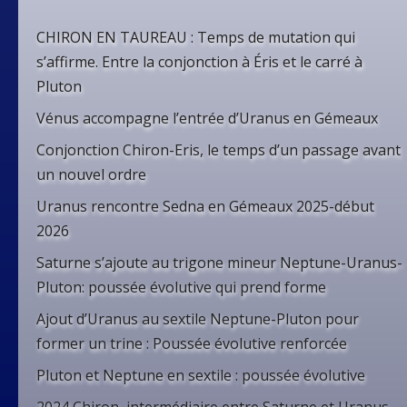
CHIRON EN TAUREAU : Temps de mutation qui
s’affirme. Entre la conjonction à Éris et le carré à
Pluton
Vénus accompagne l’entrée d’Uranus en Gémeaux
Conjonction Chiron-Eris, le temps d’un passage avant
un nouvel ordre
Uranus rencontre Sedna en Gémeaux 2025-début
2026
Saturne s’ajoute au trigone mineur Neptune-Uranus-
Pluton: poussée évolutive qui prend forme
Ajout d’Uranus au sextile Neptune-Pluton pour
former un trine : Poussée évolutive renforcée
Pluton et Neptune en sextile : poussée évolutive
2024 Chiron, intermédiaire entre Saturne et Uranus