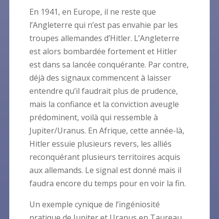
En 1941, en Europe, il ne reste que
l’Angleterre qui n’est pas envahie par les
troupes allemandes d’Hitler. L’Angleterre
est alors bombardée fortement et Hitler
est dans sa lancée conquérante. Par contre,
déjà des signaux commencent à laisser
entendre qu’il faudrait plus de prudence,
mais la confiance et la conviction aveugle
prédominent, voilà qui ressemble à
Jupiter/Uranus. En Afrique, cette année-là,
Hitler essuie plusieurs revers, les alliés
reconquérant plusieurs territoires acquis
aux allemands. Le signal est donné mais il
faudra encore du temps pour en voir la fin.
Un exemple cynique de l’ingéniosité
pratique de Jupiter et Uranus en Taureau