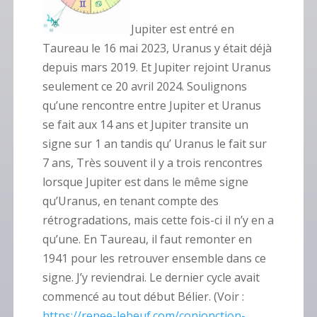
Jupiter est entré en
Taureau le 16 mai 2023, Uranus y était déjà
depuis mars 2019. Et Jupiter rejoint Uranus
seulement ce 20 avril 2024. Soulignons
qu’une rencontre entre Jupiter et Uranus
se fait aux 14 ans et Jupiter transite un
signe sur 1 an tandis qu’ Uranus le fait sur
7 ans, Très souvent il y a trois rencontres
lorsque Jupiter est dans le même signe
qu’Uranus, en tenant compte des
rétrogradations, mais cette fois-ci il n’y en a
qu’une. En Taureau, il faut remonter en
1941 pour les retrouver ensemble dans ce
signe. J’y reviendrai. Le dernier cycle avait
commencé au tout début Bélier. (Voir :
https://renee-lebeuf.com/conjonction-