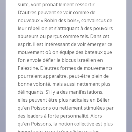
suite, vont probablement ressortir.
D’autres peuvent se voir comme de
nouveaux « Robin des bois», convaincus de
leur rébellion et s’attaquant à des pouvoirs
abuseurs ou perçus comme tels. Dans cet
esprit, il est intéressant de voir émerger ce
mouvement où on équipe des bateaux que
l’on envoie défier le blocus israélien en
Palestine. D’autres formes de mouvements
pourraient apparaître, peut-être plein de
bonne volonté, mais aussi nettement plus
délinquants. S’il y a des manifestations,
elles peuvent être plus radicales en Bélier
qu’en Poissons ou nettement stimulées par
des leaders à forte personnalité. Alors
qu’en Poissons, la notion collective est plus
importante, ce qui n’empêche pas les