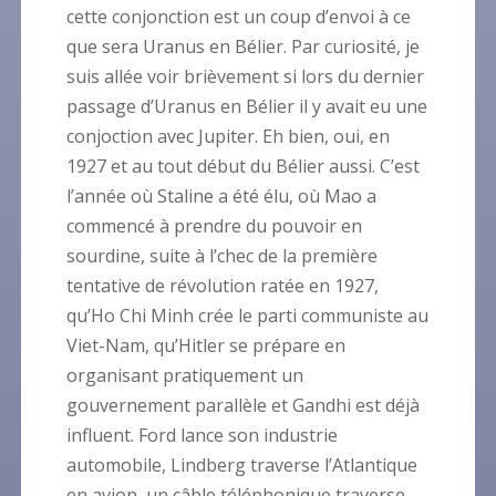
cette conjonction est un coup d’envoi à ce
que sera Uranus en Bélier. Par curiosité, je
suis allée voir brièvement si lors du dernier
passage d’Uranus en Bélier il y avait eu une
conjoction avec Jupiter. Eh bien, oui, en
1927 et au tout début du Bélier aussi. C’est
l’année où Staline a été élu, où Mao a
commencé à prendre du pouvoir en
sourdine, suite à l’chec de la première
tentative de révolution ratée en 1927,
qu’Ho Chi Minh crée le parti communiste au
Viet-Nam, qu’Hitler se prépare en
organisant pratiquement un
gouvernement parallèle et Gandhi est déjà
influent. Ford lance son industrie
automobile, Lindberg traverse l’Atlantique
en avion, un câble téléphonique traverse