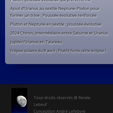
Ajout d’Uranus au sextile Neptune-Pluton pour
former un trine : Poussée évolutive renforcée
Pluton et Neptune en sextile : poussée évolutive
2024 Chiron, intermédiaire entre Saturne et Uranus
Jupiter/Uranus en Taureau
Eclipse solaire du 8 avril : Plutôt forte cette éclipse !
Tous droits réservés @ Renée
Lebeuf
Conception André Lefebvre