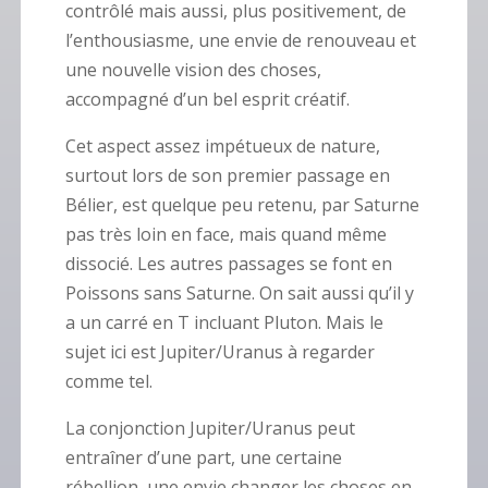
contrôlé mais aussi, plus positivement, de
l’enthousiasme, une envie de renouveau et
une nouvelle vision des choses,
accompagné d’un bel esprit créatif.
Cet aspect assez impétueux de nature,
surtout lors de son premier passage en
Bélier, est quelque peu retenu, par Saturne
pas très loin en face, mais quand même
dissocié. Les autres passages se font en
Poissons sans Saturne. On sait aussi qu’il y
a un carré en T incluant Pluton. Mais le
sujet ici est Jupiter/Uranus à regarder
comme tel.
La conjonction Jupiter/Uranus peut
entraîner d’une part, une certaine
rébellion, une envie changer les choses en