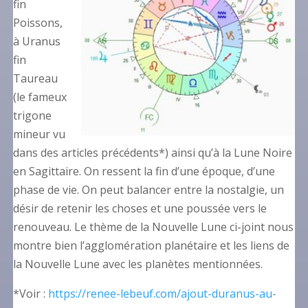
fin
Poissons,
à Uranus
fin
Taureau
(le fameux
trigone
mineur vu
dans des articles précédents*) ainsi qu’à la Lune Noire
en Sagittaire. On ressent la fin d’une époque, d’une
phase de vie. On peut balancer entre la nostalgie, un
désir de retenir les choses et une poussée vers le
renouveau. Le thème de la Nouvelle Lune ci-joint nous
montre bien l’agglomération planétaire et les liens de
la Nouvelle Lune avec les planètes mentionnées.
*Voir :
https://renee-lebeuf.com/ajout-duranus-au-