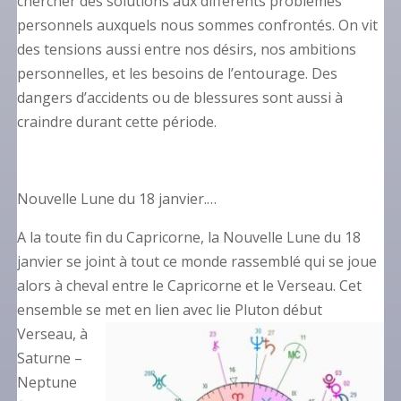
chercher des solutions aux différents problèmes
personnels auxquels nous sommes confrontés. On vit
des tensions aussi entre nos désirs, nos ambitions
personnelles, et les besoins de l’entourage. Des
dangers d’accidents ou de blessures sont aussi à
craindre durant cette période.
Nouvelle Lune du 18 janvier.…
A la toute fin du Capricorne, la Nouvelle Lune du 18
janvier se joint à tout ce monde rassemblé qui se joue
alors à cheval entre le Capricorne et le Verseau. Cet
ensemble se met en lien avec lie
Pluton début
Verseau, à
Saturne –
Neptune