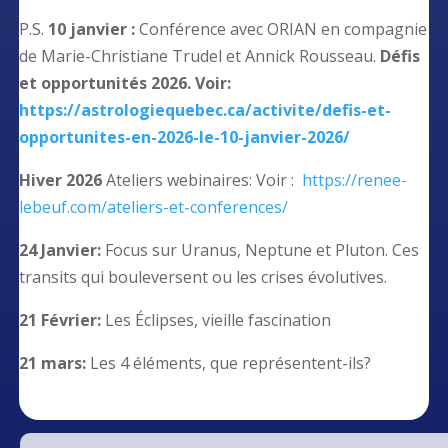
P.S.
10 janvier :
Conférence avec ORIAN en compagnie
de Marie-Christiane Trudel et Annick Rousseau.
Défis
et opportunités 2026. Voir:
https://astrologiequebec.ca/activite/defis-et-
opportunites-en-2026-le-10-janvier-2026/
Hiver 2026
Ateliers webinaires: Voir :
https://renee-
lebeuf.com/ateliers-et-conferences/
24 Janvier:
Focus sur Uranus, Neptune et Pluton. Ces
transits qui bouleversent ou les crises évolutives.
21 Février:
Les Éclipses, vieille fascination
21 mars:
Les 4 éléments, que représentent-ils?