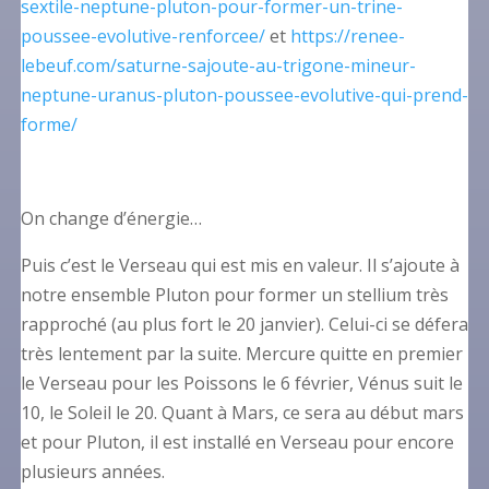
sextile-neptune-pluton-pour-former-un-trine-
poussee-evolutive-renforcee/
et
https://renee-
lebeuf.com/saturne-sajoute-au-trigone-mineur-
neptune-uranus-pluton-poussee-evolutive-qui-prend-
forme/
On change d’énergie…
Puis c’est le Verseau qui est mis en valeur. Il s’ajoute à
notre ensemble Pluton pour former un stellium très
rapproché (au plus fort le 20 janvier). Celui-ci se défera
très lentement par la suite. Mercure quitte en premier
le Verseau pour les Poissons le 6 février, Vénus suit le
10, le Soleil le 20. Quant à Mars, ce sera au début mars
et pour Pluton, il est installé en Verseau pour encore
plusieurs années.