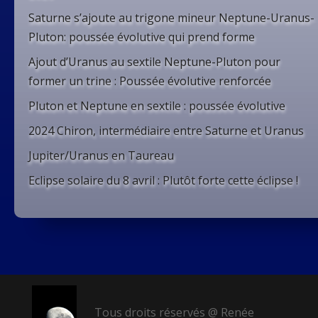
Saturne s’ajoute au trigone mineur Neptune-Uranus-
Pluton: poussée évolutive qui prend forme
Ajout d’Uranus au sextile Neptune-Pluton pour
former un trine : Poussée évolutive renforcée
Pluton et Neptune en sextile : poussée évolutive
2024 Chiron, intermédiaire entre Saturne et Uranus
Jupiter/Uranus en Taureau
Eclipse solaire du 8 avril : Plutôt forte cette éclipse !
Tous droits réservés @ Renée