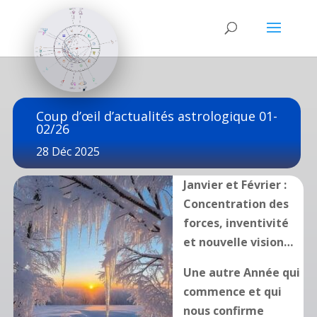
Coup d’œil d’actualités astrologique 01-
02/26
28 Déc 2025
Janvier et Février :
Concentration des
forces, inventivité
et nouvelle vision…
Une autre Année qui
commence et qui
nous confirme