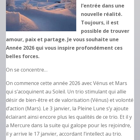
l’entrée dans une
nouvelle réalité.
Toujours, il est
possible de trouver
amour, paix et partage. Je vous souhaite une
Année 2026 qui vous inspire profondément
ces
belles forces.
On se concentre…
On commence cette année 2026 avec Vénus et Mars
qui s’acoquinent au Soleil. Un trio stimulant qui allie
désir de bien-être et de valorisation (Vénus) et volonté
d’action (Mars). Le 3 janvier, la Pleine Lune s’y ajoute
éclairant ainsi encore plus les qualités de ce trio. Et il y
a Mercure dans la suite qui galope pour les rejoindre,
il y arrive le 17 janvier, accordant l’intellect au trio.