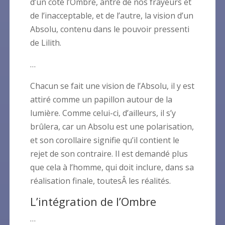
d’un côté l’Ombre, antre de nos frayeurs et
de l’inacceptable, et de l’autre, la vision d’un
Absolu, contenu dans le pouvoir pressenti
de Lilith.
…
Chacun se fait une vision de l’Absolu, il y est
attiré comme un papillon autour de la
lumière. Comme celui-ci, d’ailleurs, il s’y
brûlera, car un Absolu est une polarisation,
et son corollaire signifie qu’il contient le
rejet de son contraire. Il est demandé plus
que cela à l’homme, qui doit inclure, dans sa
réalisation finale, toutesÂ les réalités.
L’intégration de l’Ombre
…