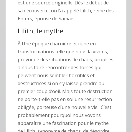
est une source originelle. Dès le début de
sa découverte, on l’a appelé Lilith, reine des
Enfers, épouse de Samaël…
Lilith
, le mythe
Â Une époque charnière et riche en
transformations telle que nous la vivons,
provoque des situations de chaos, propices
à nous faire rencontrer des forces qui
peuvent nous sembler horribles et
destructrices si on s’y laisse prendre au
premier coup d’oeil. Mais toute destruction
ne porte-t-elle pas en soi une résurrection
obligée, porteuse d’une nouvelle vie ! C’est
probablement pourquoi nous voyons
apparaître une fascination pour le mythe
de Lilith, synonyme de chaos, de désordre,