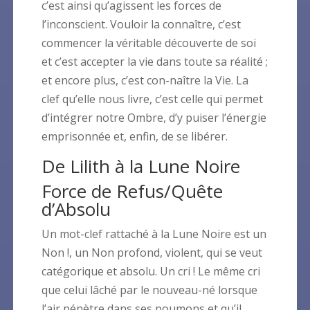
c’est ainsi qu’agissent les forces de
l’inconscient. Vouloir la connaître, c’est
commencer la véritable découverte de soi
et c’est accepter la vie dans toute sa réalité ;
et encore plus, c’est con-naître la Vie. La
clef qu’elle nous livre, c’est celle qui permet
d’intégrer notre Ombre, d’y puiser l’énergie
emprisonnée et, enfin, de se libérer.
De Lilith à la Lune Noire
Force de Refus/Quête
d’Absolu
Un mot-clef rattaché à la Lune Noire est un
Non !, un Non profond, violent, qui se veut
catégorique et absolu. Un cri ! Le même cri
que celui lâché par le nouveau-né lorsque
l’air pénètre dans ses poumons et qu’il