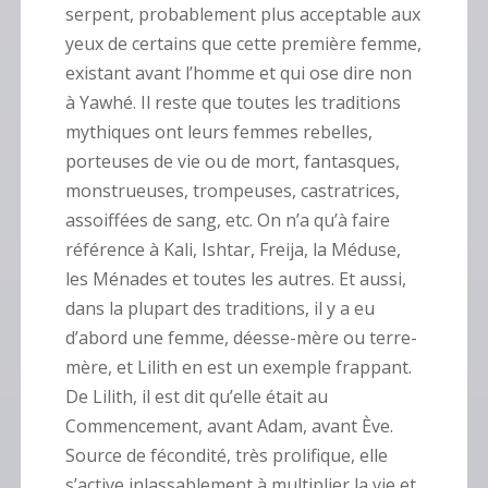
serpent, probablement plus acceptable aux
yeux de certains que cette première femme,
existant avant l’homme et qui ose dire non
à Yawhé. Il reste que toutes les traditions
mythiques ont leurs femmes rebelles,
porteuses de vie ou de mort, fantasques,
monstrueuses, trompeuses, castratrices,
assoiffées de sang, etc. On n’a qu’à faire
référence à Kali, Ishtar, Freija, la Méduse,
les Ménades et toutes les autres. Et aussi,
dans la plupart des traditions, il y a eu
d’abord une femme, déesse-mère ou terre-
mère, et Lilith en est un exemple frappant.
De Lilith, il est dit qu’elle était au
Commencement, avant Adam, avant Ève.
Source de fécondité, très prolifique, elle
s’active inlassablement à multiplier la vie et