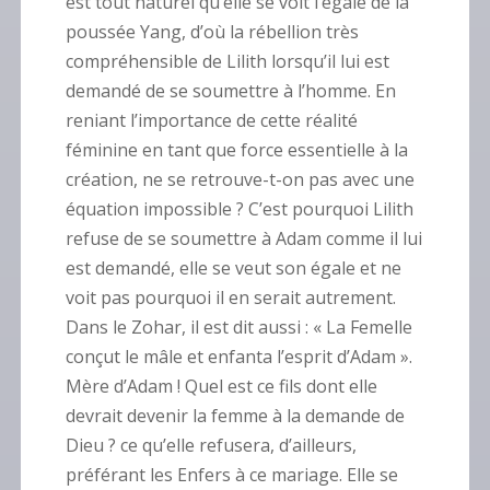
est tout naturel qu’elle se voit l’égale de la
poussée Yang, d’où la rébellion très
compréhensible de Lilith lorsqu’il lui est
demandé de se soumettre à l’homme. En
reniant l’importance de cette réalité
féminine en tant que force essentielle à la
création, ne se retrouve-t-on pas avec une
équation impossible ? C’est pourquoi Lilith
refuse de se soumettre à Adam comme il lui
est demandé, elle se veut son égale et ne
voit pas pourquoi il en serait autrement.
Dans le Zohar, il est dit aussi : « La Femelle
conçut le mâle et enfanta l’esprit d’Adam ».
Mère d’Adam ! Quel est ce fils dont elle
devrait devenir la femme à la demande de
Dieu ? ce qu’elle refusera, d’ailleurs,
préférant les Enfers à ce mariage. Elle se