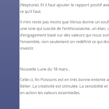
(Neptune). Et il faut ajouter le rapport positif 
ce qu’il faut.
Il n’en reste pas moins que Vénus donne un souffl
une voie qui suscite de l’enthousiasme, un élan
d’engagement basé sur des valeurs qui nous sont
l’ensemble, non seulement on redéfinit ce qui don
investir.
Nouvelle Lune du 18 mars…
Celle-ci, fin Poissons est en très bonne entente 
Bélier. La créativité est stimulée. La sensibilit
en action les valeurs essentielles.