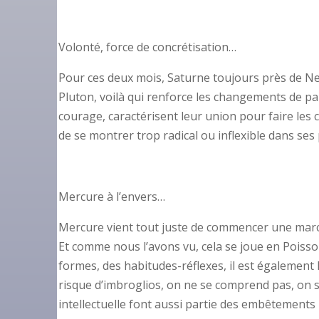
Volonté, force de concrétisation…
Pour ces deux mois, Saturne toujours près de Ne
Pluton, voilà qui renforce les changements de pa
courage, caractérisent leur union pour faire les
de se montrer trop radical ou inflexible dans se
Mercure à l’envers…
Mercure vient tout juste de commencer une marche
Et comme nous l’avons vu, cela se joue en Poiss
formes, des habitudes-réflexes, il est également lié
risque d’imbroglios, on ne se comprend pas, on s’
intellectuelle font aussi partie des embêtements r