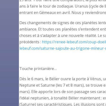
ans à faire le tour de zodiaque. Uranus (cycle 
entrant en Gémeaux en avril. Nous y reviendrons 
Des changements de signes de ces planètes lentes
ambiance. Et toutes ces planètes s’entendent ent
choses et à s’adapter à une nouvelle réalité. Le 
précédents :
https://renee-lebeuf.com/coup-doeil
lebeuf.com/saturne-sajoute-au-trigone-mineur
Touche printanière…
Dès le 6 mars, le Bélier ouvre la porte à Vénus, un
Neptune et Saturne (les 7 et 8 mars), se trouve e
mars). Elle apporte lors de son passage ses carac
l’idéal neptunien, à tonalité Bélier maintenant :
(Saturne) ses caractéristiques. Les illusions son