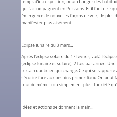
temps d’introspection, pour changer des habitu
qui l’accompagnent en Poissons. Et il faut dire qu
émergence de nouvelles façons de voir, de plus de
manifester plus aisément.
Éclipse lunaire du 3 mars…
Après l’éclipse solaire du 17 février, voilà l’écli
(éclipse lunaire et solaire), 2 fois par année. Un
certain quotidien qui change. Ce qui se rapporte à
sécurité face aux besoins primordiaux. On peut fai
tout de même !) ou simplement plus d’anxiété qu’h
Idées et actions se donnent la main…