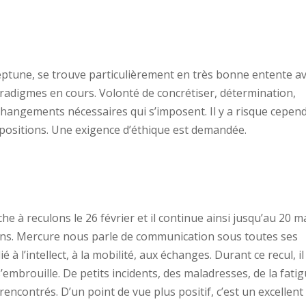
ptune, se trouve particulièrement en très bonne entente a
radigmes en cours. Volonté de concrétiser, détermination,
 changements nécessaires qui s’imposent. Il y a risque cepen
s positions. Une exigence d’éthique est demandée.
 à reculons le 26 février et il continue ainsi jusqu’au 20 m
ons. Mercure nous parle de communication sous toutes ses
 à l’intellect, à la mobilité, aux échanges. Durant ce recul, il
embrouille. De petits incidents, des maladresses, de la fati
encontrés. D’un point de vue plus positif, c’est un excellent