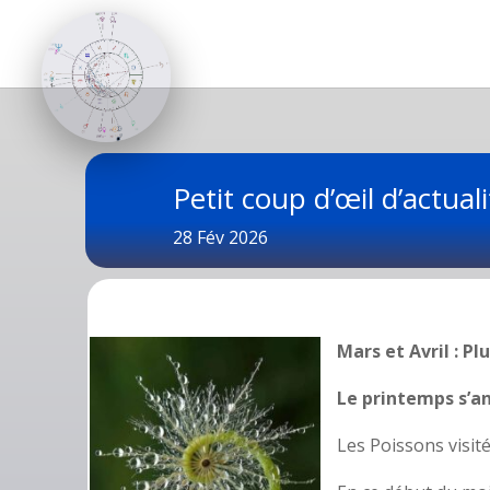
Petit coup d’œil d’actua
28 Fév 2026
Mars et Avril : P
Le printemps s’a
Les Poissons visit