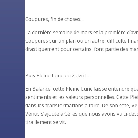
Coupures, fin de choses…
La dernière semaine de mars et la première d’av
Coupures sur un plan ou un autre, difficulté fin
drastiquement pour certains, font partie des man
Puis Pleine Lune du 2 avril…
En Balance, cette Pleine Lune laisse entendre qu
sentiments et les valeurs personnelles. Cette Pl
dans les transformations à faire. De son côté, Vé
Vénus s’ajoute à Cérès que nous avons vu ci-dessus
tiraillement se vit.