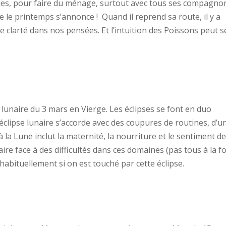
des, pour faire du ménage, surtout avec tous ses compagno
e le printemps s’annonce ! Quand il reprend sa route, il y a
 clarté dans nos pensées. Et l’intuition des Poissons peut s
pse lunaire du 3 mars en Vierge. Les éclipses se font en duo
e éclipse lunaire s’accorde avec des coupures de routines, d’u
 la Lune inclut la maternité, la nourriture et le sentiment de
re face à des difficultés dans ces domaines (pas tous à la fo
abituellement si on est touché par cette éclipse.