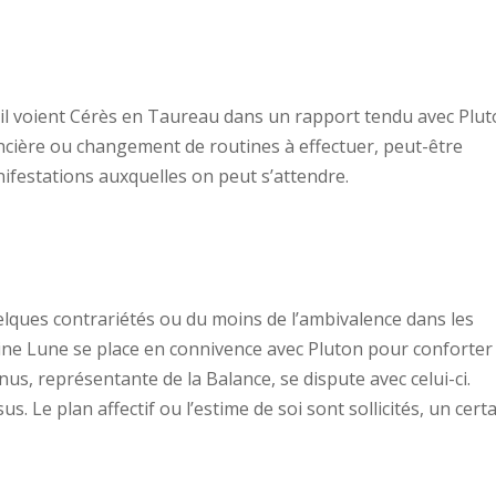
ril voient Cérès en Taureau dans un rapport tendu avec Plut
ancière ou changement de routines à effectuer, peut-être
ifestations auxquelles on peut s’attendre.
elques contrariétés ou du moins de l’ambivalence dans les
eine Lune se place en connivence avec Pluton pour conforter
nus, représentante de la Balance, se dispute avec celui-ci.
. Le plan affectif ou l’estime de soi sont sollicités, un cert