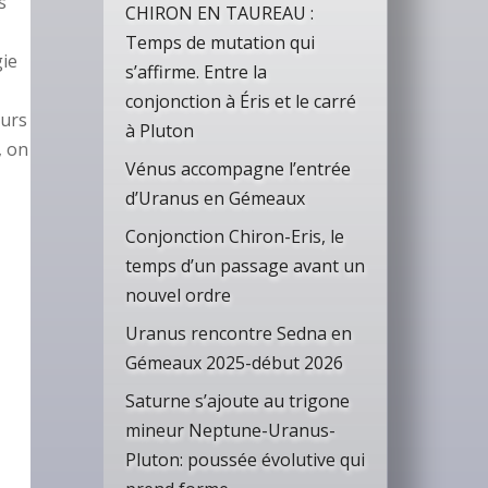
s
CHIRON EN TAUREAU :
Temps de mutation qui
gie
s’affirme. Entre la
conjonction à Éris et le carré
eurs
à Pluton
, on
Vénus accompagne l’entrée
d’Uranus en Gémeaux
Conjonction Chiron-Eris, le
temps d’un passage avant un
nouvel ordre
Uranus rencontre Sedna en
Gémeaux 2025-début 2026
Saturne s’ajoute au trigone
mineur Neptune-Uranus-
Pluton: poussée évolutive qui