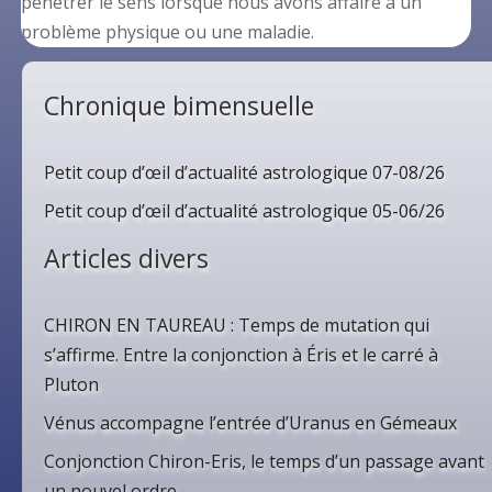
pénétrer le sens lorsque nous avons affaire à un
problème physique ou une maladie.
Chronique bimensuelle
Petit coup d’œil d’actualité astrologique 07-08/26
Petit coup d’œil d’actualité astrologique 05-06/26
Articles divers
CHIRON EN TAUREAU : Temps de mutation qui
s’affirme. Entre la conjonction à Éris et le carré à
Pluton
Vénus accompagne l’entrée d’Uranus en Gémeaux
Conjonction Chiron-Eris, le temps d’un passage avant
un nouvel ordre