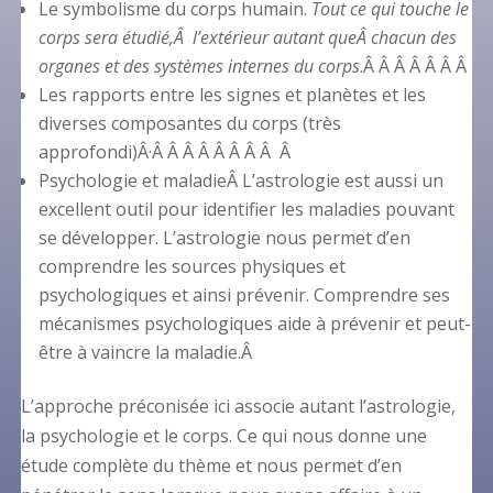
Le symbolisme du corps humain.
Tout ce qui touche le
corps sera étudié,Â l’extérieur autant queÂ chacun des
organes et des systèmes internes du corps
.
Â Â
Â Â Â Â Â
Les rapports entre les signes et planètes et les
diverses composantes du corps (très
approfondi)Â·Â Â Â Â Â Â Â Â Â
Psychologie et maladie
Â
L’astrologie est aussi un
excellent outil pour identifier les maladies pouvant
se développer. L’astrologie nous permet d’en
comprendre les sources physiques et
psychologiques et ainsi prévenir. Comprendre ses
mécanismes psychologiques aide à prévenir et peut-
être à vaincre la maladie.Â
L’approche préconisée ici associe autant l’astrologie,
la psychologie et le corps. Ce qui nous donne une
étude complète du thème et nous permet d’en