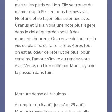
mettre les pieds en Lion. Elle se trouve du
même coup à être en bons termes avec
Neptune et de façon plus atténuée avec
Uranus et Mars. Voilà une note plus légère
dans le ciel et qui prédispose à des
moments heureux. On a envie de jouir de la
vie, de plaisirs, de faire la fête. Après tout
on est au cœur de l’été ! Et de plus, pour
certains, l’amour s’invite au rendez-vous.
Avec Vénus en Lion titillé par Mars, il y a de
la passion dans l’air !
Mercure danse de reculons…
À compter du 6 août jusqu’au 29 août,
Mercure revient sur ses pas. Je rappelle