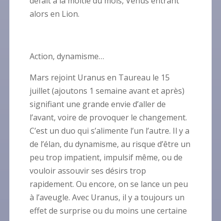
défait à la moitié du mois, Vénus entrant
alors en Lion.
Action, dynamisme…
Mars rejoint Uranus en Taureau le 15
juillet (ajoutons 1 semaine avant et après)
signifiant une grande envie d’aller de
l’avant, voire de provoquer le changement.
C’est un duo qui s’alimente l’un l’autre. Il y a
de l’élan, du dynamisme, au risque d’être un
peu trop impatient, impulsif même, ou de
vouloir assouvir ses désirs trop
rapidement. Ou encore, on se lance un peu
à l’aveugle. Avec Uranus, il y a toujours un
effet de surprise ou du moins une certaine