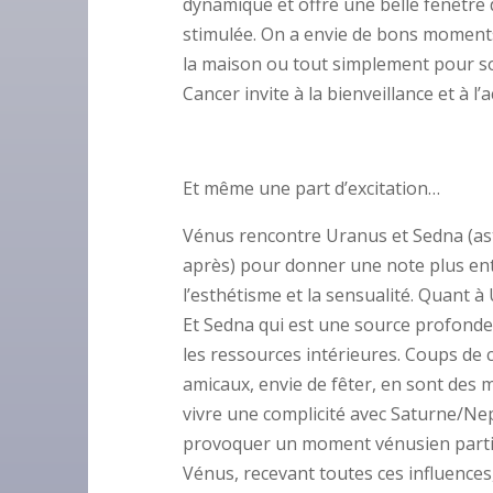
dynamique et offre une belle fenêtre de
stimulée. On a envie de bons moments 
la maison ou tout simplement pour son
Cancer invite à la bienveillance et à l’a
Et même une part d’excitation…
Vénus rencontre Uranus et Sedna (astr
après) pour donner une note plus enth
l’esthétisme et la sensualité. Quant à U
Et Sedna qui est une source profonde d
les ressources intérieures. Coups de c
amicaux, envie de fêter, en sont des
vivre une complicité avec Saturne/Ne
provoquer un moment vénusien particul
Vénus, recevant toutes ces influences,