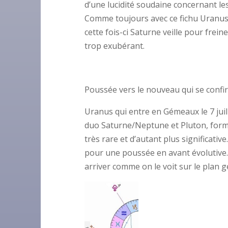
d’une lucidité soudaine concernant le
Comme toujours avec ce fichu Uranus,
cette fois-ci Saturne veille pour frei
trop exubérant.
Poussée vers le nouveau qui se conf
Uranus qui entre en Gémeaux le 7 juill
duo Saturne/Neptune et Pluton, forman
très rare et d’autant plus significativ
pour une poussée en avant évolutive.
arriver comme on le voit sur le plan g