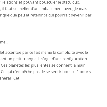
s relations et pouvant bousculer le statu quo.
 il faut se méfier d’un emballement aveugle mais
ner quelque peu et retenir ce qui pourrait devenir par
irme…
et accentue par ce fait même la complicité avec le
t un petit triangle. Il s’agit d’une configuration
e. Ces planètes les plus lentes se donnent la main
 Ce qui n’empêche pas de se sentir bousculé pour y
énéral. Cet