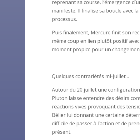
reprenant sa course, l’émergence d’u
manifeste. Il finalise sa boucle avec 
processus.
Puis finalement, Mercure finit son re
même coup en lien plutôt positif avec
moment propice pour un changement 
Quelques contrariétés mi-juillet…
Autour du 20 juillet une configuratio
Pluton laisse entendre des désirs con
réactions vives provoquant des tensi
Bélier lui donnant une certaine déter
difficile de passer à l’action et de pr
présent.