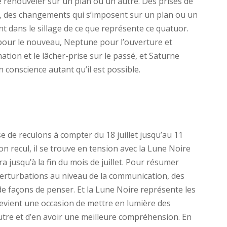
e renouveler sur un plan ou un autre. Des prises de
, des changements qui s’imposent sur un plan ou un
nt dans le sillage de ce que représente ce quatuor.
our le nouveau, Neptune pour l’ouverture et
mation et le lâcher-prise sur le passé, et Saturne
 conscience autant qu’il est possible.
 de reculons à compter du 18 juillet jusqu’au 11
on recul, il se trouve en tension avec la Lune Noire
 jusqu’à la fin du mois de juillet. Pour résumer
erturbations au niveau de la communication, des
e façons de penser. Et la Lune Noire représente les
 devient une occasion de mettre en lumière des
autre et d’en avoir une meilleure compréhension. En