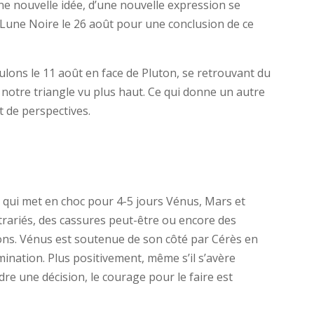
ne nouvelle idée, d’une nouvelle expression se
la Lune Noire le 26 août pour une conclusion de ce
culons le 11 août en face de Pluton, se retrouvant du
 notre triangle vu plus haut. Ce qui donne un autre
de perspectives.
n qui met en choc pour 4-5 jours Vénus, Mars et
trariés, des cassures peut-être ou encore des
ons. Vénus est soutenue de son côté par Cérès en
mination. Plus positivement, même s’il s’avère
endre une décision, le courage pour le faire est