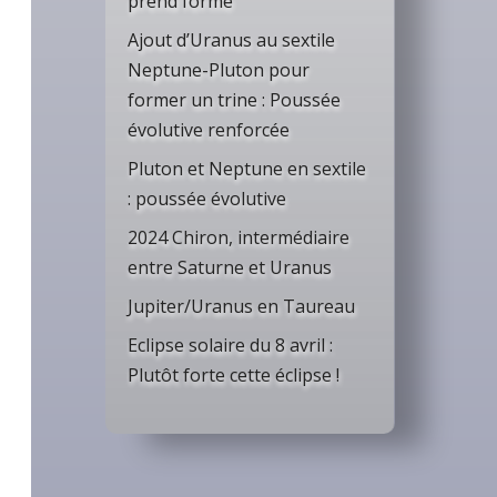
prend forme
Ajout d’Uranus au sextile
Neptune-Pluton pour
former un trine : Poussée
évolutive renforcée
Pluton et Neptune en sextile
: poussée évolutive
2024 Chiron, intermédiaire
entre Saturne et Uranus
Jupiter/Uranus en Taureau
Eclipse solaire du 8 avril :
Plutôt forte cette éclipse !