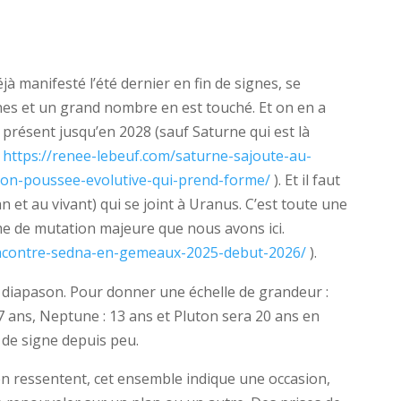
éjà manifesté l’été dernier en fin de signes, se
gnes et un grand nombre en est touché. Et on en a
présent jusqu’en 2028 (sauf Saturne qui est là
:
https://renee-lebeuf.com/saturne-sajoute-au-
on-poussee-evolutive-qui-prend-forme/
). Et il faut
an et au vivant) qui se joint à Uranus. C’est toute une
me de mutation majeure que nous avons ici.
encontre-sedna-en-gemeaux-2025-debut-2026/
).
n diapason. Pour donner une échelle de grandeur :
 7 ans, Neptune : 13 ans et Pluton sera 20 ans en
 de signe depuis peu.
’en ressentent, cet ensemble indique une occasion,