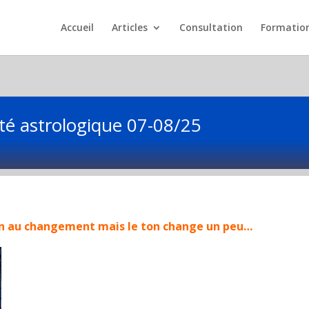
Accueil
Articles
Consultation
Formatio
lité astrologique 07-08/25
tion au changement mais le ton change un peu…