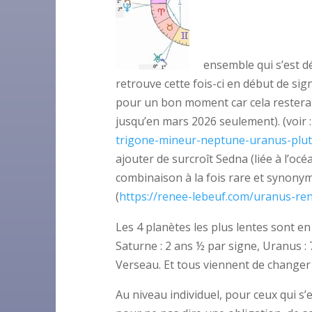
ense
mble qui s’est
d
retrouve cette fois-ci en début de si
pour un bon moment car cela restera 
jusqu’en mars 2026 seulement). (voir 
trigone-mineur-neptune-uranus-plut
ajouter de surcroît Sedna (liée à l’océ
combinaison à la fois rare et synony
(
https://renee-lebeuf.com/uranus-r
Les 4 planètes les plus lentes sont e
Saturne : 2 ans ½ par signe, Uranus :
Verseau. Et tous viennent de changer
Au niveau individuel, pour ceux qui s