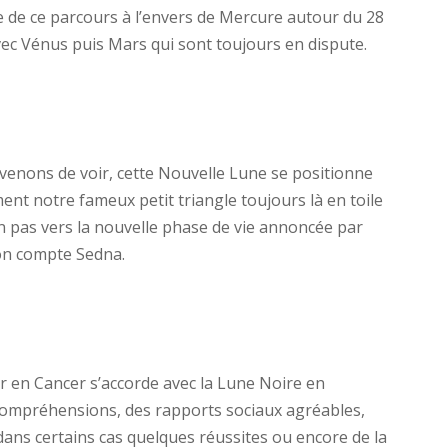
e de ce parcours à l’envers de Mercure autour du 28
n avec Vénus puis Mars qui sont toujours en dispute.
venons de voir, cette Nouvelle Lune se positionne
ent notre fameux petit triangle toujours là en toile
un pas vers la nouvelle phase de vie annoncée par
 on compte Sedna.
iter en Cancer s’accorde avec la Lune Noire en
compréhensions, des rapports sociaux agréables,
 dans certains cas quelques réussites ou encore de la