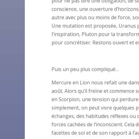
pour ne pas dire une obligation, de s
conscience, une ouverture d’horizons
autre avec plus ou moins de force, so
Une mutation est proposée, Uranus p
l’inspiration, Pluton pour la transfor
pour concrétiser. Restons ouvert et en
Puis un peu plus compliqué…
Mercure en Lion nous refait une danse
août. Alors qu’il freine et commence s
en Scorpion, une tension qui perdurera
simplement, on peut vivre quelques p
échanges, des habitudes réflexes ou d
forces cachées de l’inconscient. Cela
facettes de soi et de son rapport à l’