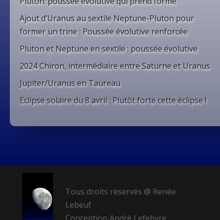
Pluton: poussée évolutive qui prend forme
Ajout d’Uranus au sextile Neptune-Pluton pour
former un trine : Poussée évolutive renforcée
Pluton et Neptune en sextile : poussée évolutive
2024 Chiron, intermédiaire entre Saturne et Uranus
Jupiter/Uranus en Taureau
Eclipse solaire du 8 avril : Plutôt forte cette éclipse !
Tous droits réservés @ Renée
Lebeuf
Conception André Lefebvre