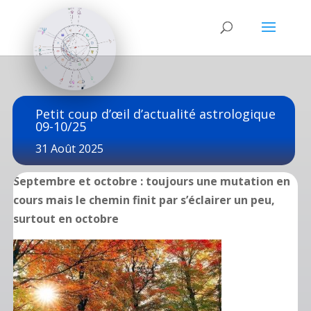
Petit coup d’œil d’actualité astrologique
09-10/25
31 Août 2025
Septembre et octobre : toujours une mutation en
cours mais le chemin finit par s’éclairer un peu,
surtout en octobre