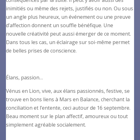
conséquences par la suite. Il peut y avoir aussi des
inimitiés ou même des rejets, justifiés ou non. Ou sous
un angle plus heureux, un événement ou une preuve
d’affection donnent un souffle bénéfique. Une
nouvelle créativité peut aussi émerger de ce moment.
Dans tous les cas, un éclairage sur soi-même permet
de belles prises de conscience.
Élans, passion…
Vénus en Lion, vive, aux élans passionnés, festive, se
trouve en bons liens à Mars en Balance, cherchant la
conciliation et l’entente, ceci autour de 16 septembre.
Beau moment sur le plan affectif, amoureux ou tout
simplement agréable socialement.