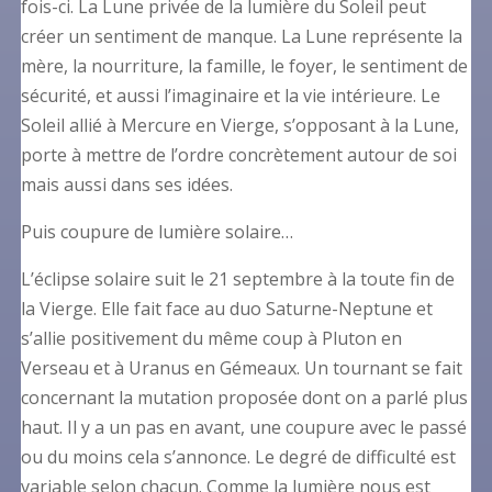
fois-ci. La Lune privée de la lumière du Soleil peut
créer un sentiment de manque. La Lune représente la
mère, la nourriture, la famille, le foyer, le sentiment de
sécurité, et aussi l’imaginaire et la vie intérieure. Le
Soleil allié à Mercure en Vierge, s’opposant à la Lune,
porte à mettre de l’ordre concrètement autour de soi
mais aussi dans ses idées.
Puis coupure de lumière solaire…
L’éclipse solaire suit le 21 septembre à la toute fin de
la Vierge. Elle fait face au duo Saturne-Neptune et
s’allie positivement du même coup à Pluton en
Verseau et à Uranus en Gémeaux. Un tournant se fait
concernant la mutation proposée dont on a parlé plus
haut. Il y a un pas en avant, une coupure avec le passé
ou du moins cela s’annonce. Le degré de difficulté est
variable selon chacun. Comme la lumière nous est