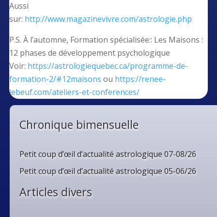
Aussi
sur:
http://www.magazinevivre.com/astrologie.php
P.S. À l’automne, Formation spécialisée:: Les Maisons :
12 phases de développement psychologique
Voir:
https://astrologiequebec.ca/programme-de-
formation-2/#12maisons
ou
https://renee-
lebeuf.com/ateliers-et-conferences/
Chronique bimensuelle
Petit coup d’œil d’actualité astrologique 07-08/26
Petit coup d’œil d’actualité astrologique 05-06/26
Articles divers