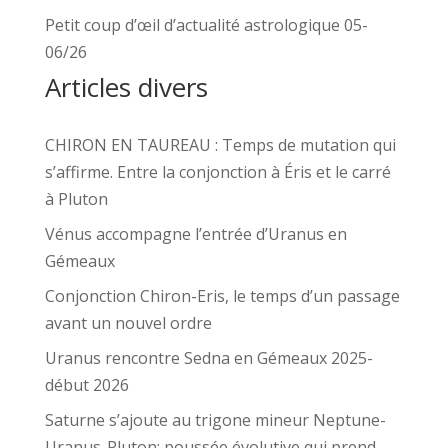
Petit coup d’œil d’actualité astrologique 05-
06/26
Articles divers
CHIRON EN TAUREAU : Temps de mutation qui
s’affirme. Entre la conjonction à Éris et le carré
à Pluton
Vénus accompagne l’entrée d’Uranus en
Gémeaux
Conjonction Chiron-Eris, le temps d’un passage
avant un nouvel ordre
Uranus rencontre Sedna en Gémeaux 2025-
début 2026
Saturne s’ajoute au trigone mineur Neptune-
Uranus-Pluton: poussée évolutive qui prend