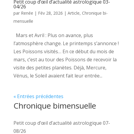
Petit coup d’œil d’actualité astrologique 03-
04/26
par
Renée
|
Fév 28, 2026
|
Article
,
Chronique bi-
mensuelle
Mars et Avril : Plus on avance, plus
l’atmosphère change. Le printemps s’annonce !
Les Poissons visités… En ce début du mois de
mars, c’est au tour des Poissons de recevoir la
visite des petites planètes. Déjà, Mercure,
Vénus, le Soleil avaient fait leur entrée...
« Entrées précédentes
Chronique bimensuelle
Petit coup d’œil d’actualité astrologique 07-
08/26