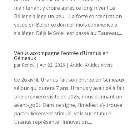
maintenant y croire après ce long hiver ! Le
Bélier s’allège un peu… La forte concentration
vécue en Bélier ce dernier mois commence à
s’alléger. Déjà le Soleil est passé au Taureau,...
Vénus accompagne l’entrée d’Uranus en
Gémeaux
par
Renée
|
Avr 22, 2026
|
Article
,
Articles divers
Ce 26 avril, Uranus fait son entrée en Gémeaux,
séjour qui durera 7 ans. Uranus y avait déjà fait
une première visite en 2025, nous donnant un
avant-goût. Dans ce signe, l’intellect s’y trouve
particulièrement stimulé, voir sur-stimulé.
Uranus représente l’innovation,...