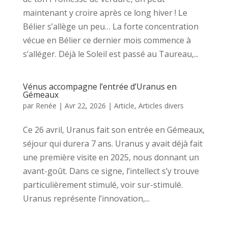
maintenant y croire après ce long hiver ! Le
Bélier s’allège un peu… La forte concentration
vécue en Bélier ce dernier mois commence à
s’alléger. Déjà le Soleil est passé au Taureau,...
Vénus accompagne l’entrée d’Uranus en
Gémeaux
par
Renée
|
Avr 22, 2026
|
Article
,
Articles divers
Ce 26 avril, Uranus fait son entrée en Gémeaux,
séjour qui durera 7 ans. Uranus y avait déjà fait
une première visite en 2025, nous donnant un
avant-goût. Dans ce signe, l’intellect s’y trouve
particulièrement stimulé, voir sur-stimulé.
Uranus représente l’innovation,...