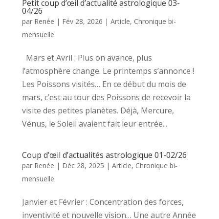
Petit coup d’œil d’actualité astrologique 03-
04/26
par
Renée
|
Fév 28, 2026
|
Article
,
Chronique bi-
mensuelle
Mars et Avril : Plus on avance, plus
l’atmosphère change. Le printemps s’annonce !
Les Poissons visités… En ce début du mois de
mars, c’est au tour des Poissons de recevoir la
visite des petites planètes. Déjà, Mercure,
Vénus, le Soleil avaient fait leur entrée...
Coup d’œil d’actualités astrologique 01-02/26
par
Renée
|
Déc 28, 2025
|
Article
,
Chronique bi-
mensuelle
Janvier et Février : Concentration des forces,
inventivité et nouvelle vision… Une autre Année