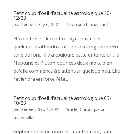
Petit coup d’oeil d’actualité astrologique 10-
12/23
par
Renée
|
Fév 6, 2024
|
Chronique bi-mensuelle
Novembre et décembre : dynamisme et
quelques inattendus Influence à long terme En
toile de fond, il y a toujours cette entente entre
Neptune et Pluton pour ces deux mois, bien
qu’elle commence à s’atténuer quelque peu. Elle
reviendra en force l’été...
Petit coup d’oeil d’actualité astrologique 09-
10/23
par
Renée
|
Sep 1, 2023
|
Article
,
Chronique bi-
mensuelle
Septembre et octobre : voir autrement, faire