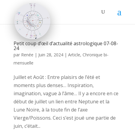
Petit coup d’œil d’actualité astrologique 07-08-
24
par
Renée
|
Juin 28, 2024
|
Article
,
Chronique bi-
mensuelle
Juillet et Août : Entre plaisirs de l’été et
moments plus denses… Inspiration,
imagination, vague à l’âme… Il y a encore en ce
début de juillet un lien entre Neptune et la
Lune Noire, à la toute fin de l’axe
Vierge/Poissons. Ceci s’est joué une partie de
juin, c’était...