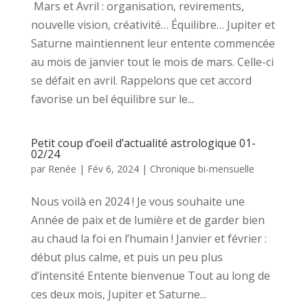
Mars et Avril : organisation, revirements,
nouvelle vision, créativité… Équilibre… Jupiter et
Saturne maintiennent leur entente commencée
au mois de janvier tout le mois de mars. Celle-ci
se défait en avril. Rappelons que cet accord
favorise un bel équilibre sur le...
Petit coup d’oeil d’actualité astrologique 01-
02/24
par
Renée
|
Fév 6, 2024
|
Chronique bi-mensuelle
Nous voilà en 2024 ! Je vous souhaite une
Année de paix et de lumière et de garder bien
au chaud la foi en l’humain ! Janvier et février :
début plus calme, et puis un peu plus
d’intensité Entente bienvenue Tout au long de
ces deux mois, Jupiter et Saturne...