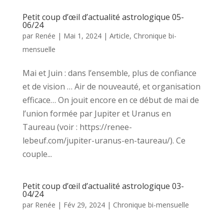
Petit coup d’œil d’actualité astrologique 05-
06/24
par
Renée
|
Mai 1, 2024
|
Article
,
Chronique bi-
mensuelle
Mai et Juin : dans l’ensemble, plus de confiance
et de vision … Air de nouveauté, et organisation
efficace… On jouit encore en ce début de mai de
l’union formée par Jupiter et Uranus en
Taureau (voir : https://renee-
lebeuf.com/jupiter-uranus-en-taureau/). Ce
couple...
Petit coup d’œil d’actualité astrologique 03-
04/24
par
Renée
|
Fév 29, 2024
|
Chronique bi-mensuelle